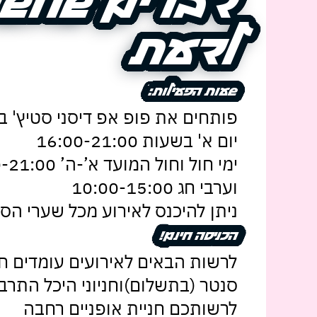
דברים שחשו
דברים שחשו
לדעת
לדעת
שעות הפעילות:
שעות הפעילות:
יום א' בשעות 16:00-21:00
וערבי חג 10:00-15:00
ניתן להיכנס לאירוע מכל שערי הס
הכניסה חינם!
הכניסה חינם!
לרשות הבאים לאירועים עומדים חניו
סנטר (בתשלום) וחניוני היכל התרב
לרשותכם חניית אופניים רחבה