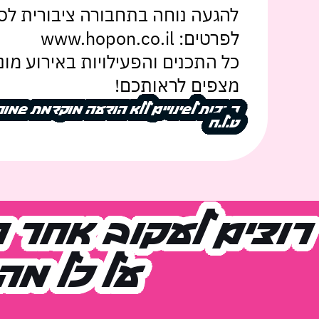
להגעה נוחה בתחבורה ציבורית לס
לפרטים: www.hopon.co.il
כל התכנים והפעילויות באירוע מונ
מצפים לראותכם!
הזכות לשינויים ללא הודעה מוקדמת שמור
הזכות לשינויים ללא הודעה מוקדמת שמור
ט.ל.ח
ט.ל.ח
רוצים לעקוב אחר ה
רוצים לעקוב אחר ה
על כל מה
על כל מה