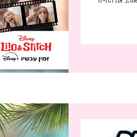
אוהב את החייזר