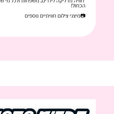
חוויה מדליקה לילדים, משפחות ולכל מי ש
הכחול!
📷מיצגי צילום חוויתיים נוספים