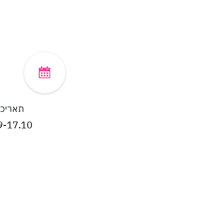
תאריכי
9-17.10