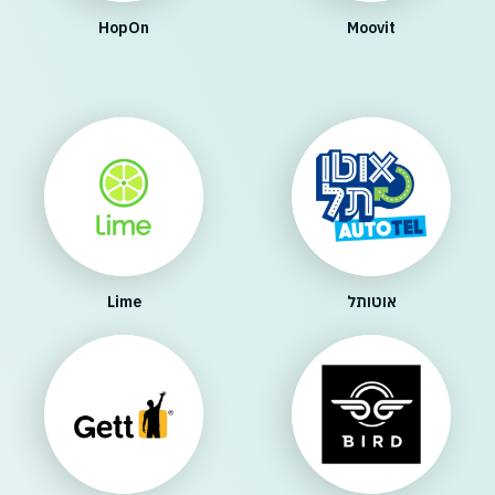
HopOn
Moovit
אוטותל
Lime