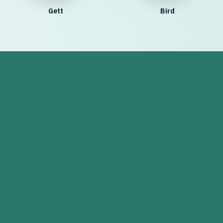
Gett
Bird
להנחיות ניווט לחניון התחתון >
להנחיות ניווט לחניון העליון >