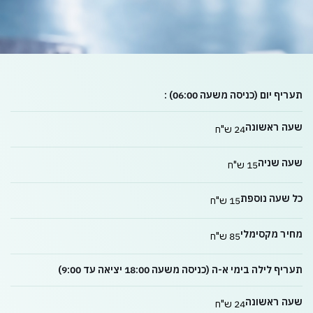
תעריף יום (כניסה משעה 06:00) :
שעה ראשונה
24 ש"ח
שעה שניה
15 ש"ח
כל שעה נוספת
15 ש"ח
מחיר מקסימלי
85 ש"ח
תעריף לילה בימי א-ה (כניסה משעה 18:00 יציאה עד 9:00)
שעה ראשונה
24 ש"ח