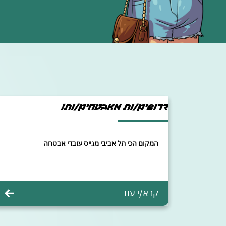
דרושים/ות מאבטחים/ות!
המקום הכי תל אביבי מגייס עובדי אבטחה
קרא/י עוד