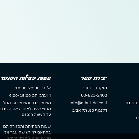
יצירת קשר
שעות פעילות הסנטר
מוקד וביטחון:
א'-ה': 10:00-22:00
03-621-2400
ו' וערבי חג: 9:00-15:00
 הסנטר
info@nihul-dc.co.il
מוצאי שבת ומוצאי חג: החל
מחצי שעה לאחר צאת השבת
דיזנגוף 50, תל אביב
עד השעה 01:00
ם
שעות הפתיחה והסגירה הם
בהתאם למידע שהועבר אל
חברת הניהול מבית העסק.