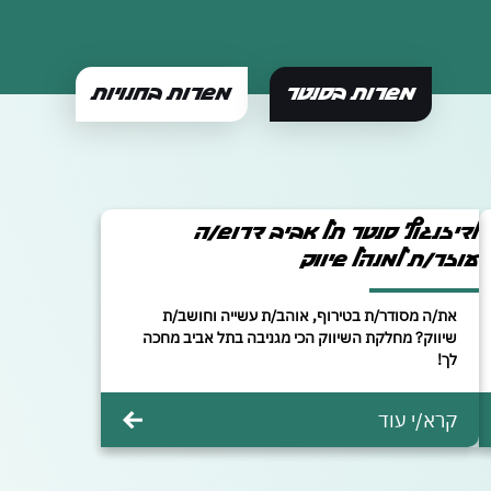
משרות בסנטר
משרות בחנויות
לדיזנגוף סנטר תל אביב דרוש/ה
עוזר/ת למנהל שיווק
את/ה מסודר/ת בטירוף, אוהב/ת עשייה וחושב/ת
שיווק? מחלקת השיווק הכי מגניבה בתל אביב מחכה
לך!
קרא/י עוד