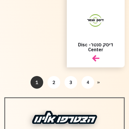
דיסק סנטר- Disc
Center
»
1
2
3
4
הצטרפו אלינו
הצטרפו אלינו