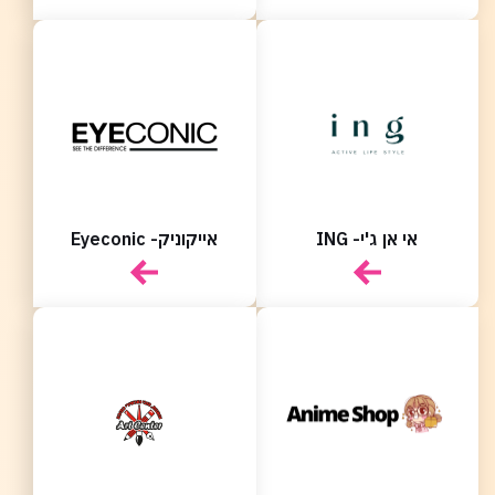
אי אן ג'י- ING
אייקוניק- Eyeconic