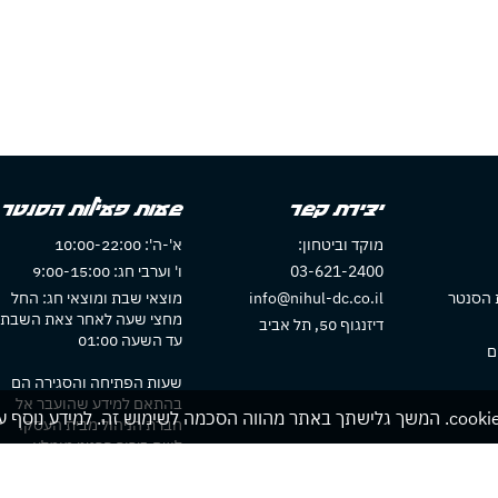
יצירת קשר
שעות פעילות הסנטר
מוקד וביטחון:
א'-ה': 10:00-22:00
03-621-2400
ו' וערבי חג: 9:00-15:00
 הסנטר
info@nihul-dc.co.il
מוצאי שבת ומוצאי חג: החל
מחצי שעה לאחר צאת השבת
דיזנגוף 50, תל אביב
עד השעה 01:00
ם
שעות הפתיחה והסגירה הם
בהתאם למידע שהועבר אל
חברת הניהול מבית העסק.
לשם בירור פרטני מומלץ
להתקשר לבית העסק או לבדו
באתר בית העסק אם חלו שינוי