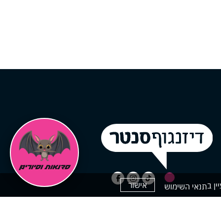
אישור
תנאי השימוש
ק
ים