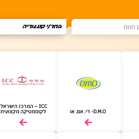
בחר/י קטגוריה
הכל
ICC – המרכז הישראלי
D.M.O- די. אם. או
לקוסמטיקה מקצועית