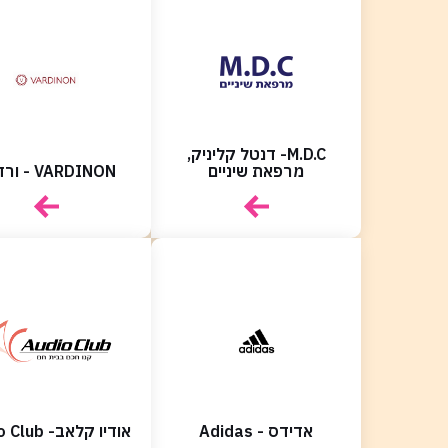
M.D.C- דנטל קליניק,
מרפאת שיניים
VARDINON - ורדינון
אדידס - Adidas
אודיו קלאב- Audio Club