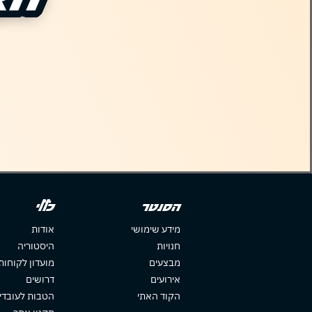
הסנטר
כללי
מידע שימושי
אודות
חנויות
היסטוריה
מבצעים
מועדון לקוחות
אירועים
דרושים
הקוד האתי
הטבות לעובדי