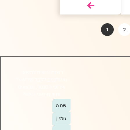
1
2
רוצות ורוצים להשאר
מעודכנים לקבל מידע על
אירועי הסנטר, מבצעים
וחוויות לפני כולם?
אנא
מלאו
את
טופס