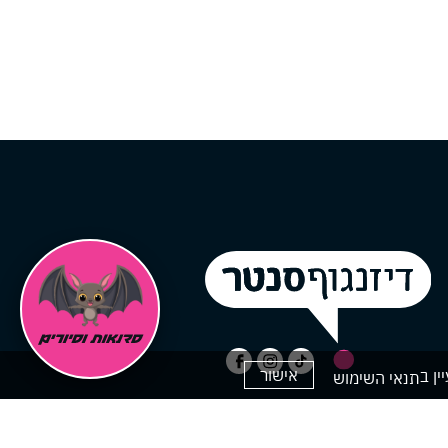
אישור
תנאי השימוש
ק
ים