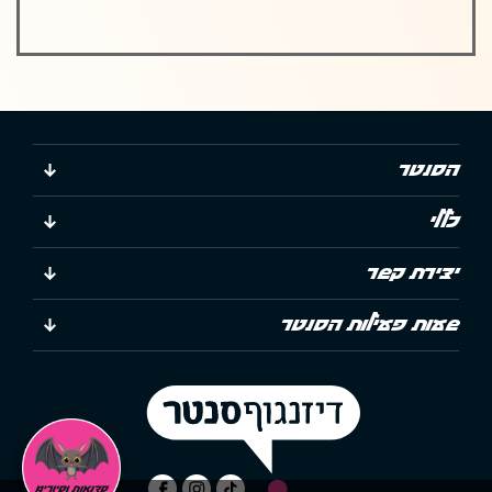
הסנטר
כללי
יצירת קשר
שעות פעילות הסנטר