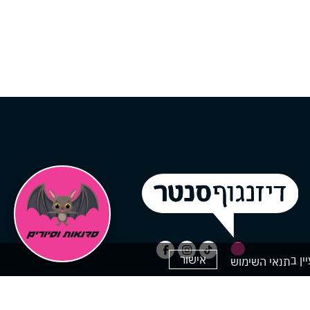
אישור
תנאי השימוש
ק
ים