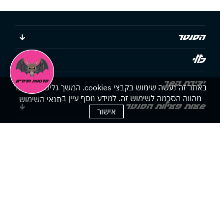
הסנטר
כללי
יצירת קשר
באתר זה נעשה שימוש בקבצי cookies. המשך גלישתך באתר
מהווה הסכמה לשימוש זה. למידע נוסף עיין ב
תנאי השימוש
שעות פעילות הסנטר
אישור
הצהרת נגישות