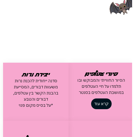
סיורי עטלפים
סיורי עטלפים
יצירת נרות
יצירת נרות
הסיור החווייתי והמבוקש ובו
סדנה ייחודית להכנת נרות
תלמדו על חיי העטלפים
משעוות דבורים, המסייעת
במושבת העטלפים בסנטר
בהבנת הקשר בין עטלפים,
דבורים והטבע
קרא עוד
*על בסיס מקום פנוי