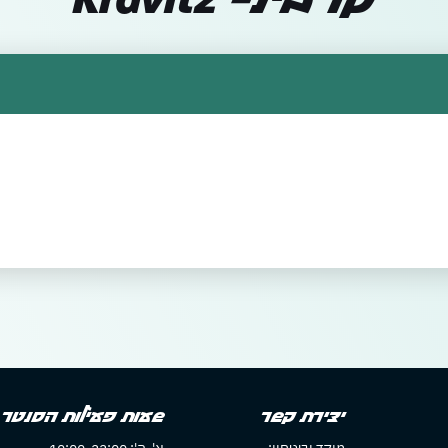
קרביץ- Kravitz
יצירת קשר
שעות פעילות הסנטר