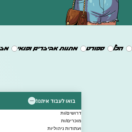
הכל
ספורט
מתנות אביזרים ופנאי
מזו
בואו לעבוד איתנו!
דרושים/ות
מוכרים/ות
ועתודות ניהוליות