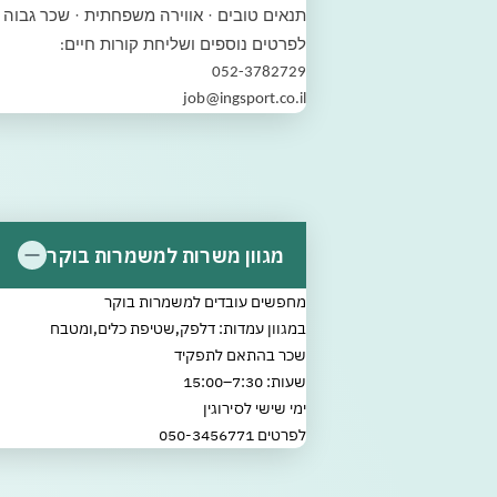
תנאים טובים · אווירה משפחתית · שכר גבוה ·
לפרטים נוספים ושליחת קורות חיים
:
052-3782729
job@ingsport.co.il
מגוון משרות למשמרות בוקר
מחפשים עובדים למשמרות בוקר
במגוון עמדות: דלפק,שטיפת כלים,ומטבח
שכר בהתאם לתפקיד
שעות: 7:30–15:00
ימי שישי לסירוגין
לפרטים 050-3456771