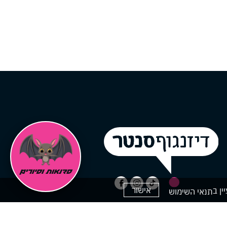
אישור
תנאי השימוש
ק
ים