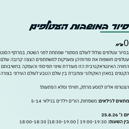
סיור במושבות העטלפים
0
בסיור עטלפים נצלול לעולם מסתורי שמתחת לפני השטח, במרתף הסנטר
עטלפים חושפות את סודותיהן ומעניקות למשתתפים הצצה קרובה עולם ש
החוויה האינטראקטיבית הזו מעודדת שינוי תפיסתי והעמקה בחשיבותם 
הקטנים במאזן האקולוגי ומחברת בין עולם הטבע לעולם העירוני בצורה ש
הצטרפו אלינו למסע מרתק, חוויתי ומלא הפתעות
!
מתאים לגילאים:
משפחות, הורים וילדים בגילאי 5-14
יום ג' 25.8.26
בין השעות:
18:00-18:30 |18:30-19:00 | 19:00-19:30