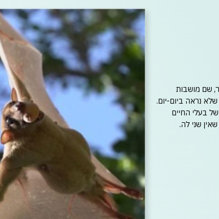
, שם מושבות
לא נראה ביום-יום
.
של בעלי החיים
אין שני לה
.