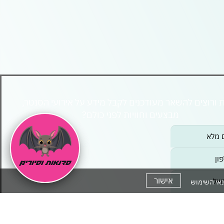
ת ורוצים להשאר מעודכנים לקבל מידע על אירועי הסנטר,
מבצעים וחוויות לפני כולם?
ו
ס
אישור
אי השימוש
י מסכים/ה לקבל חומר פרסומי
רפו
אתי ואני מסכים/ה ל
מדיניות הפרטיות
ו