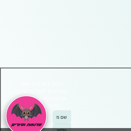
רוצות ורוצים להשאר
מעודכנים לקבל מידע על
אירועי הסנטר, מבצעים
וחוויות לפני כולם?
אנא
מלאו