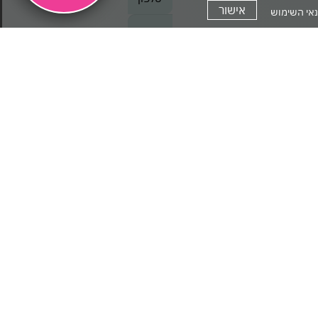
את
אישור
אי השימוש
טופס
-
אני מסכים/ה לקבל חומר
הצטרפו
פרסומי
אלינו
קראתי ואני מסכים/ה ל
מדיניות
הפרטיות