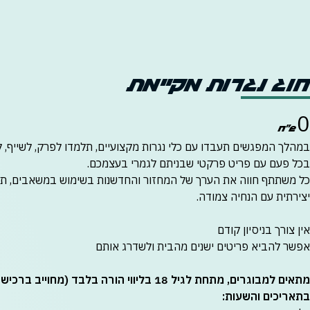
חוג נגרות מקיימת
0
במהלך המפגשים תעבדו עם כלי נגרות מקצועיים, תלמדו לפרק, לשייף, ל
בכל פעם עם פריט פרקטי שבניתם לגמרי בעצמכם.
כל משתתף חווה את הערך של המחזור והחדשנות בשימוש במשאבים, תו
יצירתית עם הנחיה צמודה.
אין צורך בניסיון קודם
אפשר להביא פריטים ישנים מהבית ולשדרג אותם
מתאים למבוגרים, מתחת לגיל 18 בליווי הורה בלבד (מחוייב ברכישת כרטיס)
בתאריכים והשעות
: