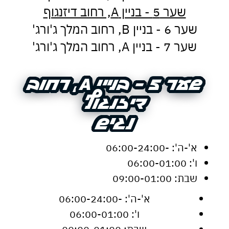
משחקים
מתנות
שער 5 - בניין A, רחוב דיזנגוף
ופנטזיה
אביזרים
משתמש חדש/אורח
משתמש חדש/אורח
ופנאי
שער 6 - בניין B, רחוב המלך ג'ורג'
חנויות
שונות
שער 7 - בניין A, רחוב המלך ג'ורג'
להרשמה
בלעדיות
בסנטר
לכל
שער 5 - בניין A, רחוב
שער 5 - בניין A, רחוב
החנויות
דיזנגוף
דיזנגוף
נגיש
נגיש
א'-ה': -06:00-24:00
ו': 06:00-01:00
שבת: 09:00-01:00
א'-ה': -06:00-24:00
ו': 06:00-01:00