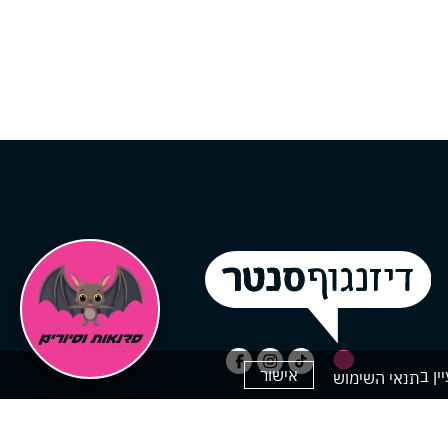
אישור
תנאי השימוש
ק
ים