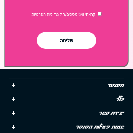
קראתי ואני מסכים/ה ל
מדיניות הפרטיות
הסנטר
כללי
יצירת קשר
שעות פעילות הסנטר