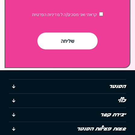
קראתי ואני מסכים/ה ל
מדיניות הפרטיות
הסנטר
כללי
יצירת קשר
שעות פעילות הסנטר