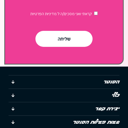
קראתי ואני מסכים/ה ל
מדיניות הפרטיות
הסנטר
כללי
יצירת קשר
שעות פעילות הסנטר