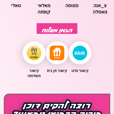
צ_אנה
סמוסה
מאלאי
טאלי
מאסלה
קופתה
הזמן משלוח
קישור וולט
קישור תן ביס
קישור
משלוחה
רוצה להקים דוכן
רוצה להקים דוכן