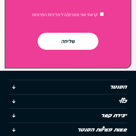
קראתי ואני מסכים/ה ל
מדיניות הפרטיות
הסנטר
כללי
יצירת קשר
שעות פעילות הסנטר