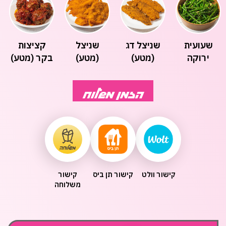
שעועית
שניצל דג
שניצל
קציצות
ירוקה
(מטע)
(מטע)
בקר (מטע)
(מטע)
הזמן משלוח
קישור וולט
קישור תן ביס
קישור
משלוחה