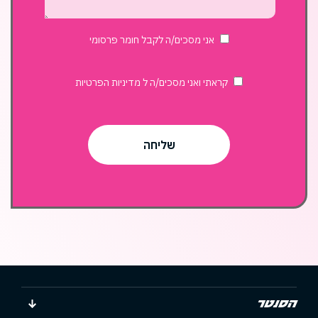
בשוק
האוכל?
אני מסכים/ה לקבל חומר פרסומי
קראתי ואני מסכים/ה ל
מדיניות הפרטיות
הסנטר