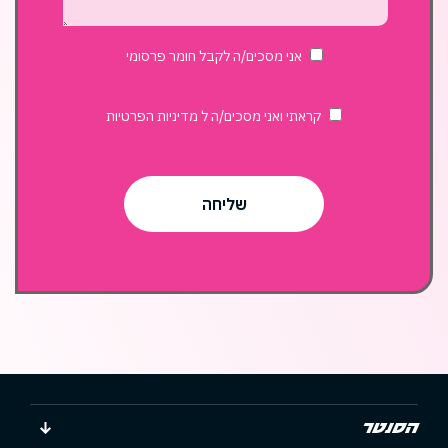
בשוק
האוכל?
אני מסכים/ה לקבל חומר פרסומי
קראתי ואני מסכים/ה ל
מדיניות הפרטיות
הסנטר