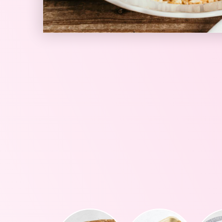
וכרי וטריפולטאי
דוכן אמפנדס