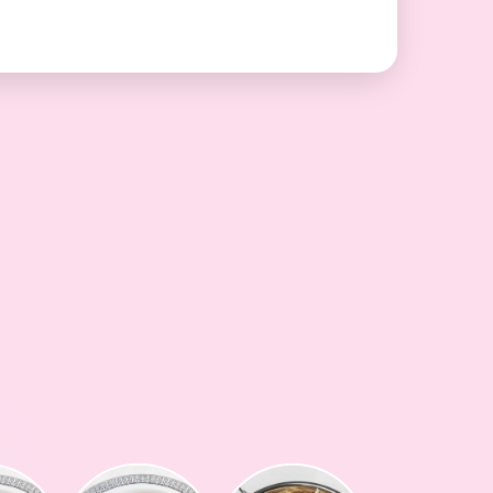
גיורא- אוכל ביתי מרוקאי
רושדי