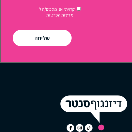
דוכן
קראתי ואני מסכים/ה ל
בשוק
מדיניות הפרטיות
האוכל?