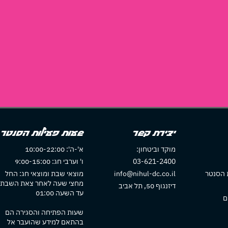
יצירת קשר
שעות פעילות הסנטר
מוקד וביטחון:
א'-ה': 10:00-22:00
03-621-2400
ו' וערבי חג: 9:00-15:00
 הסנטר
info@nihul-dc.co.il
מוצאי שבת ומוצאי חג: החל
מחצי שעה לאחר צאת השבת
דיזנגוף 50, תל אביב
עד השעה 01:00
ם
שעות הפתיחה והסגירה הם
בהתאם למידע שהועבר אל