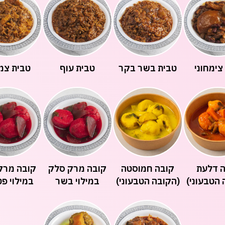
צימחוני
טבית בשר בקר
טבית עוף
טבית צמח
 דלעת
קובה חמוסטה
קובה מרק סלק
קובה מרק
 הטבעוני)
(הקובה הטבעוני)
במילוי בשר
במילוי פט