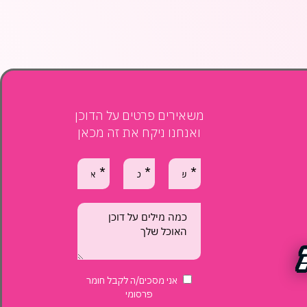
משאירים פרטים על הדוכן
ואנחנו ניקח את זה מכאן
אנא
מלאו
את
טופס
-
רוצה
אני מסכים/ה לקבל חומר
להקים
פרסומי