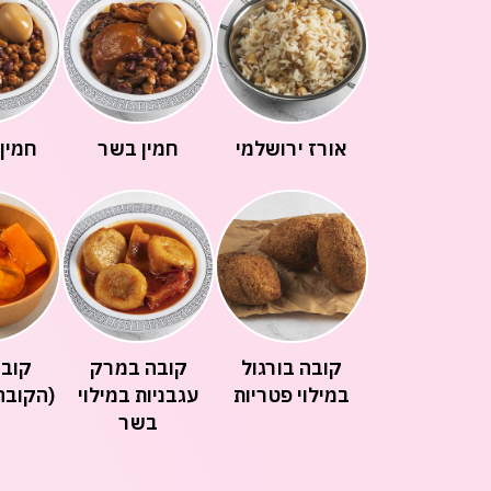
אורז ירושלמי
חמין בשר
חמין 
קובה בורגול
קובה במרק
קובה
במילוי פטריות
עגבניות במילוי
(הקובה
בשר