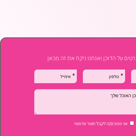
טים על הדוכן ואנחנו ניקח את זה מכאן
אני מסכים/ה לקבל חומר פרסומי