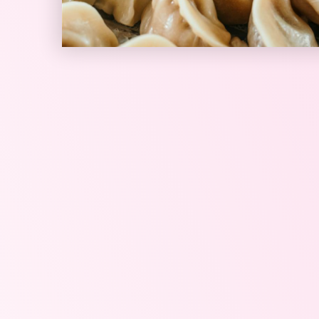
וכרי וטריפולטאי
דוכן אמפנדס