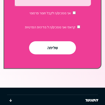
בשוק
האוכל?
אני מסכים/ה לקבל חומר פרסומי
קראתי ואני מסכים/ה ל
מדיניות הפרטיות
הסנטר