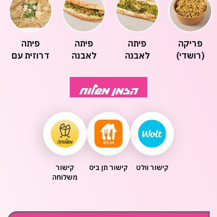
פריקה
פיתה
פיתה
פיתה
(רושדי)
לאבנה
לאבנה
דרוזית עם
קשיו-
קשיו-
טחינה
חומוס(רושדי)
חומוס(רושדי)-2
הזמן משלוח
קישור וולט
קישור תן ביס
קישור
משלוחה