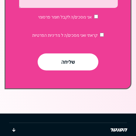
בשוק
האוכל?
אני מסכים/ה לקבל חומר פרסומי
קראתי ואני מסכים/ה ל
מדיניות הפרטיות
הסנטר