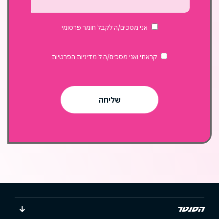
בשוק
האוכל?
אני מסכים/ה לקבל חומר פרסומי
קראתי ואני מסכים/ה ל
מדיניות הפרטיות
הסנטר