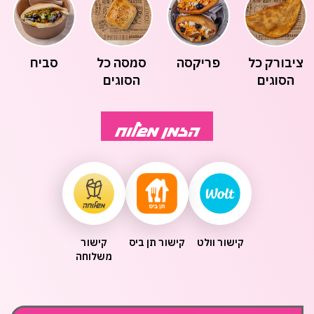
ציבורק כל
פריקסה
סמסה כל
סביח
הסוגים
הסוגים
הזמן משלוח
קישור וולט
קישור תן ביס
קישור
משלוחה