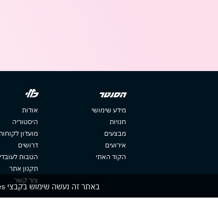
הסנטר
כללי
מידע שימושי
אודות
חנויות
היסטוריה
מבצעים
מועדון לקוחות
אירועים
דרושים
הקוד האתי
הטבות לעובדי
תקנון אתר
צור קשר
באתר זה נעשה שימוש בקבצי cookies. המשך גלישתך באתר מהווה הסכמה לשימוש זה. למידע נוסף עיין ב