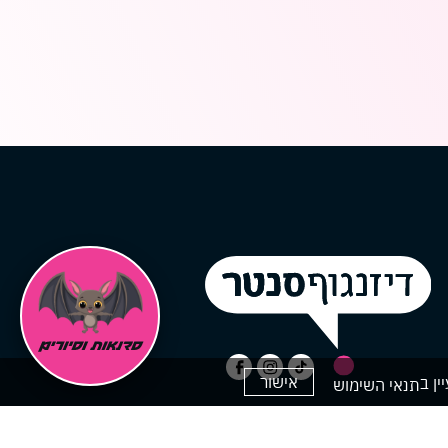
אישור
תנאי השימוש
ק
ים