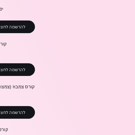
יפתח ב25.3.25 ימ
להרשמה לחצו
קור
להרשמה לחצו
קורס
צמבוז
(
צמצו
להרשמה לחצו
קורס