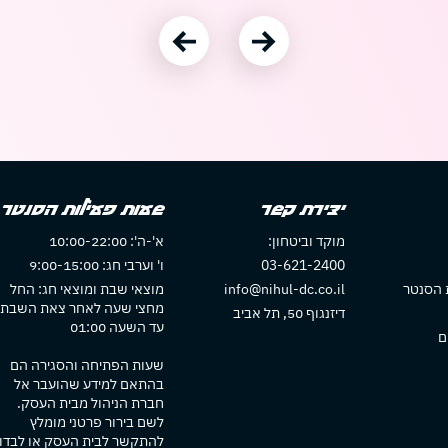
עבור לתמונה הקודמת
עבור לתמונה הבאה
יצירת קשר
שעות פעילות הסנטר
מוקד וביטחון:
א'-ה': 10:00-22:00
03-621-2400
ו' וערבי חג: 9:00-15:00
 הסנטר
info@nihul-dc.co.il
מוצאי שבת ומוצאי חג: החל
מחצי שעה לאחר צאת השבת
דיזנגוף 50, תל אביב
עד השעה 01:00
ם
שעות הפתיחה והסגירה הם
בהתאם למידע שהועבר אל
חברת הניהול מבית העסק.
לשם בירור פרטני מומלץ
להתקשר לבית העסק או לבדו