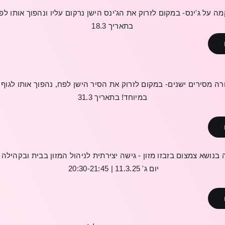
ה על ג'ינס- במקום לזרוק את הג'ינס הישן נרקום עליו ונהפוך אותו לפ
בתאריך 18.3
רה מסירים ישנים- במקום לזרוק את הסיר הישן לפח, נהפוך אותו לגוף
במיוחד! בתאריך 31.3
בנושא
צמצום
בזבזו
מזון
-
גישה
יצירתית
לניהול
המזון
בבית
ובקהילה
-
יום
ג
' 11.3.25 | 20:30-21:45