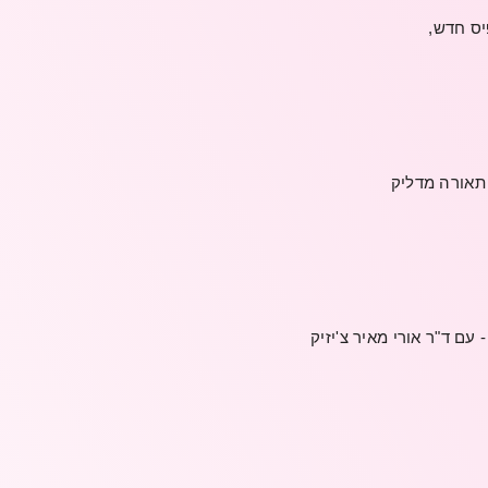
יס חדש,
 תאורה מדליק
עם
ד
"
ר
אורי
מאיר
צ
'
יזיק