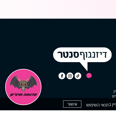
ק
ים
אישור
תנאי השימוש