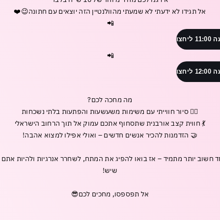
אל תגידו לא ידעתי לא שמעתי מהוולנטיין הזה יוצאים עם חתונה😉❤️
📲
חצו
📲
חצו
מה מחכה לכם?
🚶‍♂️ סיור חווייתי עם משימות משעשעות והפתעות בלתי נשכחות
💃 חווית קצב אורבנית שתסחוף אתכם עמוק אל תוך הרחוב הישראלי
🤝 הזדמנות להכיר אנשים חדשים – ואולי אפילו למצוא אהבה!
ד חשוב יותר מתמיד – אז בואו להפיג את המתח, לשחרר אנרגיות ולהיות אתם 
שיש!
אל תפספסו, מחכים לכם😎