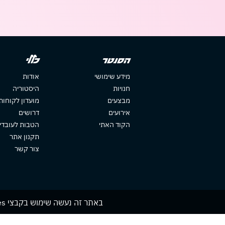
הסנטר
כללי
מידע שימושי
אודות
חנויות
היסטוריה
מבצעים
מועדון לקוחות
אירועים
דרושים
הקוד האתי
הטבות לעובדי
תקנון אתר
צור קשר
באתר זה נעשה שימוש בקבצי cookies. המשך גלישתך באתר מהווה הסכמה לשימוש זה. למידע נוסף עיין ב