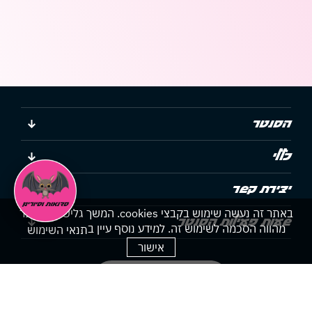
הסנטר
כללי
יצירת קשר
באתר זה נעשה שימוש בקבצי cookies. המשך גלישתך באתר
שעות פעילות הסנטר
מהווה הסכמה לשימוש זה. למידע נוסף עיין ב
תנאי השימוש
אישור